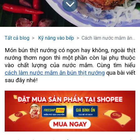
Tất cả blog
Kỹ năng vào bếp
Cách làm nước mắm ăn bún thịt nướng cực kỳ dễ dàng
Món bún thịt nướng có ngon hay không, ngoài thịt
nướng thơm ngon thì một phần còn lại phụ thuộc
vào chất lượng của nước mắm. Cùng tìm hiểu
cách làm nước mắm ăn bún thịt nướng
qua bài viết
sau đây nhé!