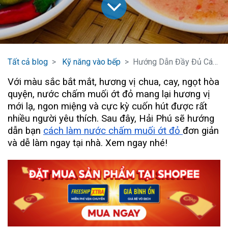
Tất cả blog
Kỹ năng vào bếp
Hướng Dẫn Đầy Đủ Cách Làm Nước Chấm Muối Ớt Đỏ
Với màu sắc bắt mắt, hương vị chua, cay, ngọt hòa
quyện, nước chấm muối ớt đỏ mang lại hương vị
mới lạ, ngon miệng và cực kỳ cuốn hút được rất
nhiều người yêu thích. Sau đây, Hải Phú sẽ hướng
dẫn bạn
cách làm nước chấm muối ớt đỏ
đơn giản
và dễ làm ngay tại nhà. Xem ngay nhé!