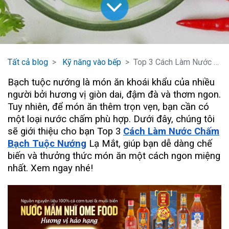
Tất cả blog
Kỹ năng vào bếp
Top 3 Cách Làm Nước Chấm Bạch Tuộc Nướng Lạ Mắt
Bạch tuộc nướng là món ăn khoái khẩu của nhiều
người bởi hương vị giòn dai, đậm đà và thơm ngon.
Tuy nhiên, để món ăn thêm trọn vẹn, bạn cần có
một loại nước chấm phù hợp. Dưới đây, chúng tôi
sẽ giới thiệu cho bạn Top 3
Cách Làm Nước Chấm
Bạch Tuộc Nướng
Lạ Mắt, giúp bạn dễ dàng chế
biến và thưởng thức món ăn một cách ngon miệng
nhất. Xem ngay nhé!