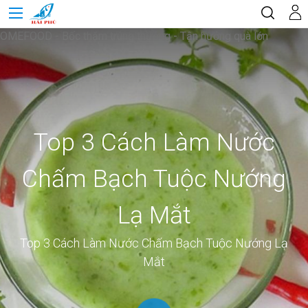
OMEFOOD - Bốc thăm trúng thưởng - Tận hưởng quà lớn
Top 3 Cách Làm Nước
Chấm Bạch Tuộc Nướng
Lạ Mắt
Top 3 Cách Làm Nước Chấm Bạch Tuộc Nướng Lạ
Mắt