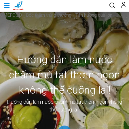
OMEFOOD - Bốc thăm trúng thưởng - Tận hưởng quà lớn
Hướng dẫn làm nước
chấm mù tạt thơm ngon
không thể cưỡng lại!
Hướng dẫn làm nước chấm mù tạt thơm ngon không
thể cưỡng lại!