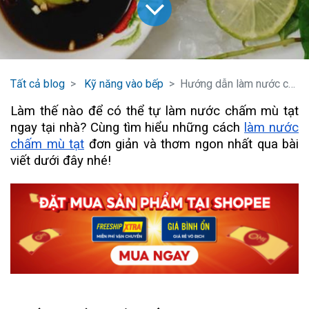
Tất cả blog
Kỹ năng vào bếp
Hướng dẫn làm nước chấm mù tạt thơm ngon không thể cưỡng lại!
Làm thế nào để có thể tự làm nước chấm mù tạt
ngay tại nhà? Cùng tìm hiểu những cách
làm nước
chấm mù tạt
đơn giản và thơm ngon nhất qua bài
viết dưới đây nhé!