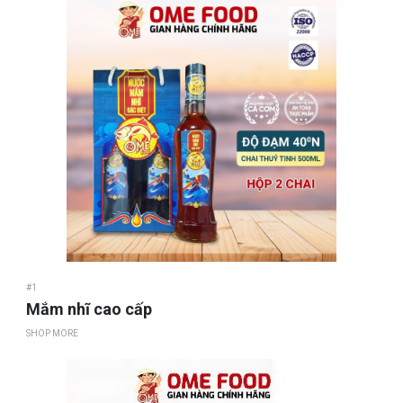
#1
Mắm nhĩ cao cấp
SHOP MORE