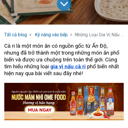
Tất cả blog
Kỹ năng vào bếp
Những Loại Gia Vị Nấu Cà Ri Độc Đáo Bạn Chưa Biết
Cà ri là một món ăn có nguồn gốc từ Ấn Độ,
nhưng đã trở thành một trong những món ăn phổ
biến và được ưa chuộng trên toàn thế giới. Cùng
tìm hiểu những loại
gia vị nấu cà ri
phổ biến nhất
hiện nay qua bài viết sau đây nhé!