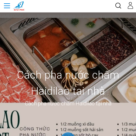
OMEFOOD - Bốc thăm trúng thưởng - Tận hưởng quà lớn
Cách pha nước chấm
Haidilao tại nhà
Cách pha nước chấm Haidilao tại nhà