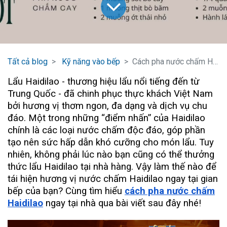
Tất cả blog
Kỹ năng vào bếp
Cách pha nước chấm Haidilao tại nhà
Lẩu Haidilao - thương hiệu lẩu nổi tiếng đến từ
Trung Quốc - đã chinh phục thực khách Việt Nam
bởi hương vị thơm ngon, đa dạng và dịch vụ chu
đáo. Một trong những “điểm nhấn” của Haidilao
chính là các loại nước chấm độc đáo, góp phần
tạo nên sức hấp dẫn khó cưỡng cho món lẩu. Tuy
nhiên, không phải lúc nào bạn cũng có thể thưởng
thức lẩu Haidilao tại nhà hàng. Vậy làm thế nào để
tái hiện hương vị nước chấm Haidilao ngay tại gian
bếp của bạn? Cùng tìm hiểu
cách pha nước chấm
Haidilao
ngay tại nhà qua bài viết sau đây nhé!