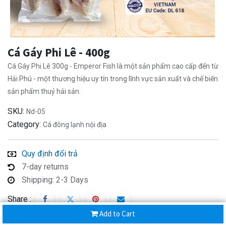
Cá Gáy Phi Lê - 400g
Cá Gáy Phi Lê 300g - Emperor Fish là một sản phẩm cao cấp đến từ
Hải Phú - một thương hiệu uy tín trong lĩnh vực sản xuất và chế biến
sản phẩm thuỷ hải sản.
SKU:
Nd-05
Category:
Cá đông lạnh nội địa
Quy định đổi trả
7-day returns
Shipping: 2-3 Days
Share :
Add to Cart
Description