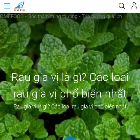
OMEFOOD - Bốc thăm trúng thưởng - Tận hưởng quà lớn
Rau gia vị là gì? Các loại
rau gia vị phổ biến nhất
Rau gia vị là gì? Các loại rau gia vị phổ biến nhất