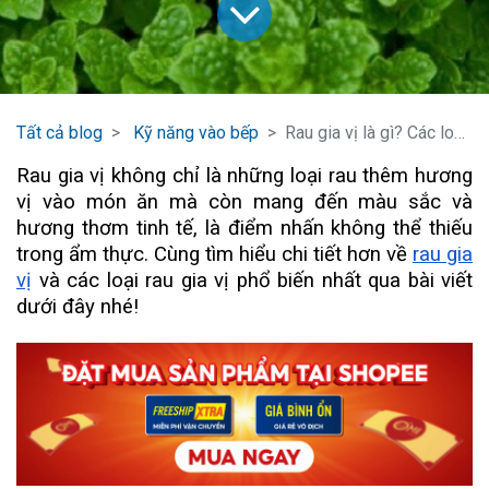
Tất cả blog
Kỹ năng vào bếp
Rau gia vị là gì? Các loại rau gia vị phổ biến nhất
Rau gia vị không chỉ là những loại rau thêm hương
vị vào món ăn mà còn mang đến màu sắc và
hương thơm tinh tế, là điểm nhấn không thể thiếu
trong ẩm thực. Cùng tìm hiểu chi tiết hơn về
rau gia
vị
và các loại rau gia vị phổ biến nhất qua bài viết
dưới đây nhé!