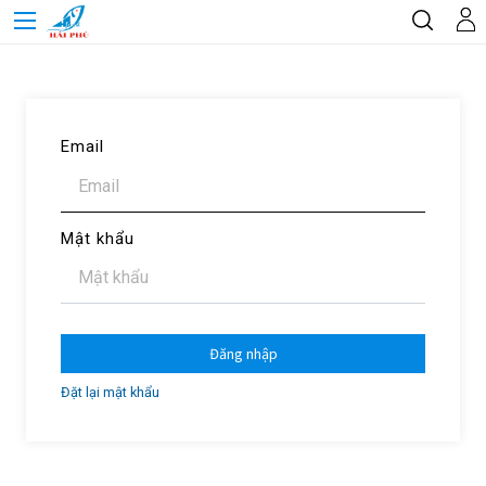
Email
Mật khẩu
Đăng nhập
Đặt lại mật khẩu