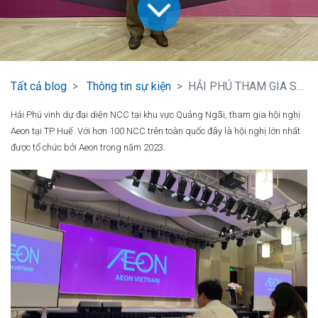
Tất cả blog
Thông tin sự kiện
HẢI PHÚ THAM GIA SỰ KIỆN AEON
Hải Phú vinh dự đại diện NCC tại khu vực Quảng Ngãi, tham gia hội nghị
Aeon tại TP Huế. Với hơn 100 NCC trên toàn quốc đây là hội nghị lớn nhất
được tổ chức bởi Aeon trong năm 2023.