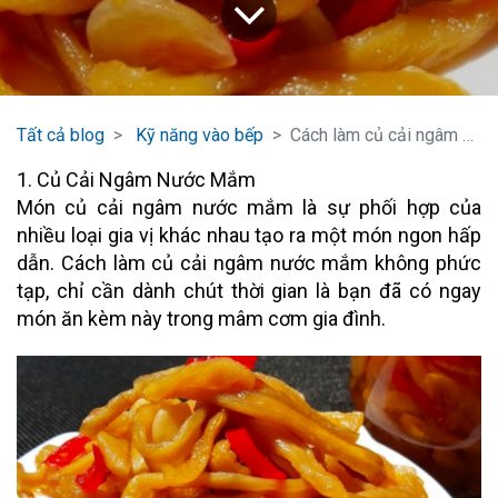
Tất cả blog
Kỹ năng vào bếp
Cách làm củ cải ngâm nước mắm siêu ngon
1. Củ Cải Ngâm Nước Mắm
Món củ cải ngâm nước mắm là sự phối hợp của
nhiều loại gia vị khác nhau tạo ra một món ngon hấp
dẫn. Cách làm củ cải ngâm nước mắm không phức
tạp, chỉ cần dành chút thời gian là bạn đã có ngay
món ăn kèm này trong mâm cơm gia đình.