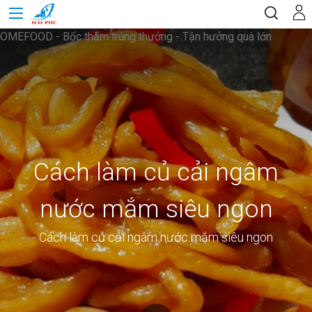
OMEFOOD - Bốc thăm trúng thưởng - Tận hưởng quà lớn
Cách làm củ cải ngâm
nước mắm siêu ngon
Cách làm củ cải ngâm nước mắm siêu ngon