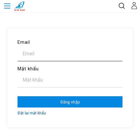
Email
Mật khẩu
Đăng nhập
Đặt lại mật khẩu