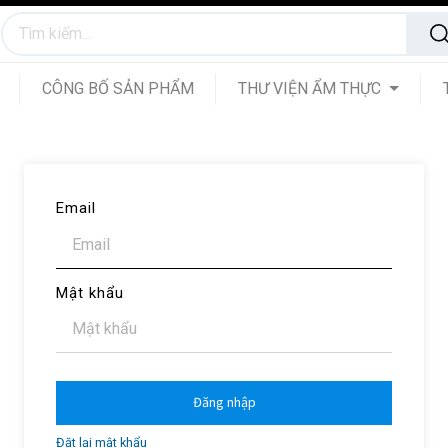
CÔNG BỐ SẢN PHẨM
THƯ VIỆN ẨM THỰC
Email
Mật khẩu
Đăng nhập
Đặt lại mật khẩu