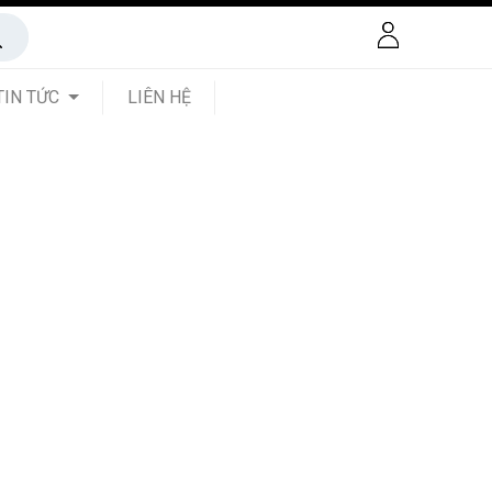
TIN TỨC
LIÊN HỆ