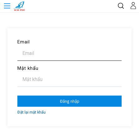
Email
Mật khẩu
Đăng nhập
Đặt lại mật khẩu